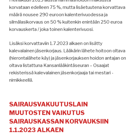
korvataan edelleen 75 %, mutta lisäetuutena korvattava
määrä nousee 290 euroon kalenterivuodessa ja
silmälasikorvaus on 50 % kuitenkin enintään 250 euroa
korvauskerta / joka toinen kalenterivuosi.
Lisäksi korvattaviin 1.7.2023 alkaen on lisätty
kalevalainen jäsenkorjaus. Lääkärin lähete hoitoon oltava
(hierontalähete käy) ja jäsenkorjauksen hoidon antajan on
oltava listattuna Kansanlääkintäseuran – Osaajat
rekisterissä kalevalainen jäsenkorjaaja tai mestari -
nimikkeellä.
SAIRAUSVAKUUTUSLAIN
MUUTOSTEN VAIKUTUS
SAIRAUSKASSAN KORVAUKSIIN
1.1.2023 ALKAEN